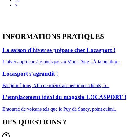
>
INFORMATIONS
PRATIQUES
La saison d'hiver se prépare chez Locasport !
L'hiver approche à grands pas au Mont-Dore ! À la boutiqu...
Locasport s'agrandit !
Bonjour à tous, Afin de mieux accueillir nos clients, n...
L’emplacement idéal du magasin LOCASPORT !
Entourée de volcans tels que le Puy de Sancy, point culmi...
DES QUESTIONS ?