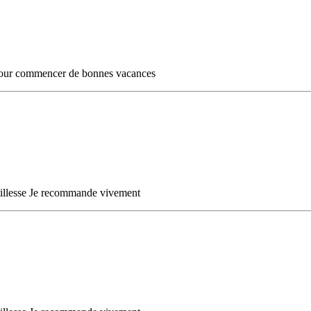
ut pour commencer de bonnes vacances
tillesse Je recommande vivement