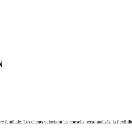
N
amiliale. Les clients valorisent les conseils personnalisés, la flexibilité