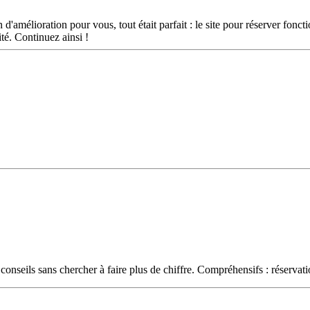
'amélioration pour vous, tout était parfait : le site pour réserver fonctio
lité. Continuez ainsi !
nseils sans chercher à faire plus de chiffre. Compréhensifs : réservati