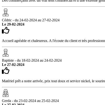
Des commerçants avec un vrai sens commercial et d une extrême gen
Cédric - du 24-02-2024 au 27-02-2024
Le 29-02-2024
Accueil agréable et chaleureux. A l'écoute du client et très professio
Baptiste - du 18-02-2024 au 24-02-2024
Le 27-02-2024
Matériel prêt a notre arrivée, prix tout doux et service nickel, le souri
Gerda - du 23-02-2024 au 25-02-2024
Le 27-02-2024