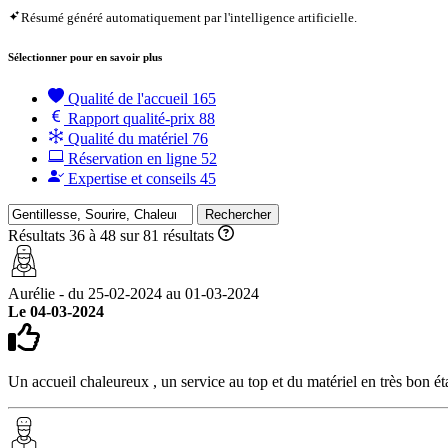
Résumé généré automatiquement par l'intelligence artificielle.
Sélectionner pour en savoir plus
Qualité de l'accueil
165
Rapport qualité-prix
88
Qualité du matériel
76
Réservation en ligne
52
Expertise et conseils
45
Rechercher
Résultats 36 à 48 sur 81 résultats
Aurélie - du 25-02-2024 au 01-03-2024
Le 04-03-2024
Un accueil chaleureux , un service au top et du matériel en très bon 