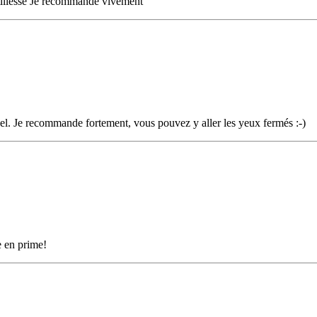
tillesse Je recommande vivement
nnel. Je recommande fortement, vous pouvez y aller les yeux fermés :-)
re en prime!