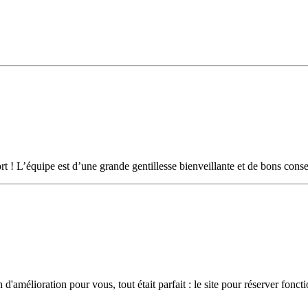
ort ! L’équipe est d’une grande gentillesse bienveillante et de bons consei
'amélioration pour vous, tout était parfait : le site pour réserver fonctio