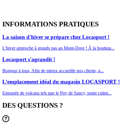
INFORMATIONS
PRATIQUES
La saison d'hiver se prépare chez Locasport !
L'hiver approche à grands pas au Mont-Dore ! À la boutiqu...
Locasport s'agrandit !
Bonjour à tous, Afin de mieux accueillir nos clients, n...
L’emplacement idéal du magasin LOCASPORT !
Entourée de volcans tels que le Puy de Sancy, point culmi...
DES QUESTIONS ?