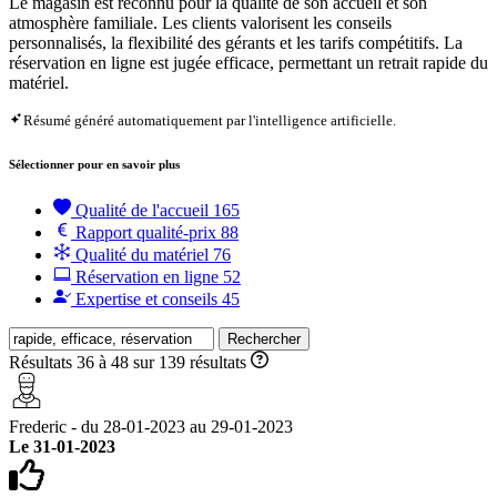
Le magasin est reconnu pour la qualité de son accueil et son
atmosphère familiale. Les clients valorisent les conseils
personnalisés, la flexibilité des gérants et les tarifs compétitifs. La
réservation en ligne est jugée efficace, permettant un retrait rapide du
matériel.
Résumé généré automatiquement par l'intelligence artificielle.
Sélectionner pour en savoir plus
Qualité de l'accueil
165
Rapport qualité-prix
88
Qualité du matériel
76
Réservation en ligne
52
Expertise et conseils
45
Rechercher
Résultats 36 à 48 sur 139 résultats
Frederic - du 28-01-2023 au 29-01-2023
Le 31-01-2023