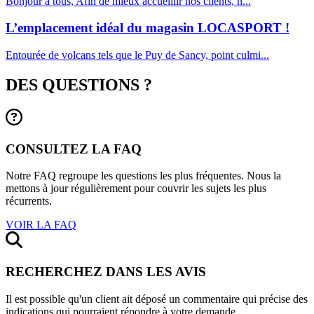
Bonjour à tous, Afin de mieux accueillir nos clients, n...
L’emplacement idéal du magasin LOCASPORT !
Entourée de volcans tels que le Puy de Sancy, point culmi...
DES QUESTIONS ?
CONSULTEZ LA FAQ
Notre FAQ regroupe les questions les plus fréquentes. Nous la
mettons à jour régulièrement pour couvrir les sujets les plus
récurrents.
VOIR LA FAQ
RECHERCHEZ DANS LES AVIS
Il est possible qu'un client ait déposé un commentaire qui précise des
indications qui pourraient répondre à votre demande.