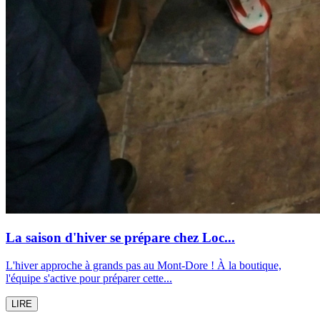
La saison d'hiver se prépare chez Loc...
L'hiver approche à grands pas au Mont-Dore ! À la boutique,
l'équipe s'active pour préparer cette...
LIRE