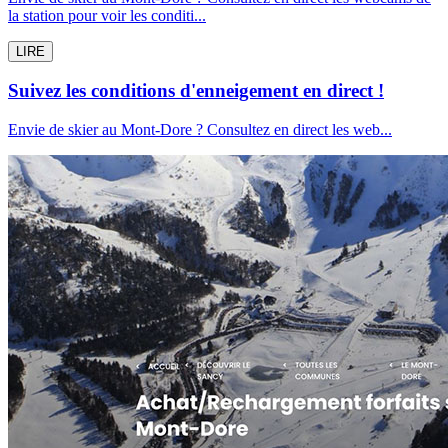
la station pour voir les conditi...
LIRE
Suivez les conditions d'enneigement en direct !
Envie de skier au Mont-Dore ? Consultez en direct les web...