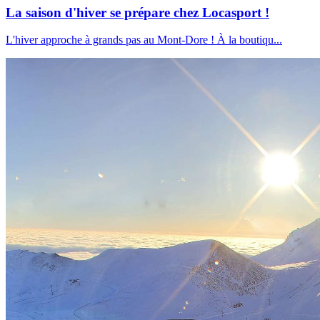
La saison d'hiver se prépare chez Locasport !
L'hiver approche à grands pas au Mont-Dore ! À la boutiqu...