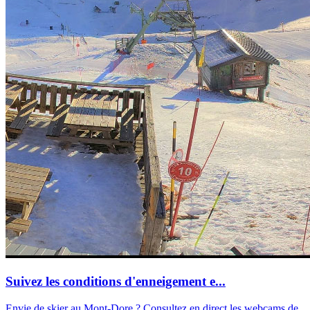
Suivez les conditions d'enneigement e...
Envie de skier au Mont-Dore ? Consultez en direct les webcams de