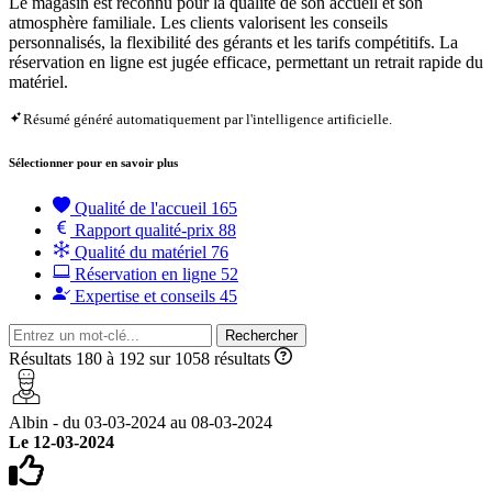
Le magasin est reconnu pour la qualité de son accueil et son
atmosphère familiale. Les clients valorisent les conseils
personnalisés, la flexibilité des gérants et les tarifs compétitifs. La
réservation en ligne est jugée efficace, permettant un retrait rapide du
matériel.
Résumé généré automatiquement par l'intelligence artificielle.
Sélectionner pour en savoir plus
Qualité de l'accueil
165
Rapport qualité-prix
88
Qualité du matériel
76
Réservation en ligne
52
Expertise et conseils
45
Rechercher
Résultats 180 à 192 sur 1058 résultats
Albin - du 03-03-2024 au 08-03-2024
Le 12-03-2024