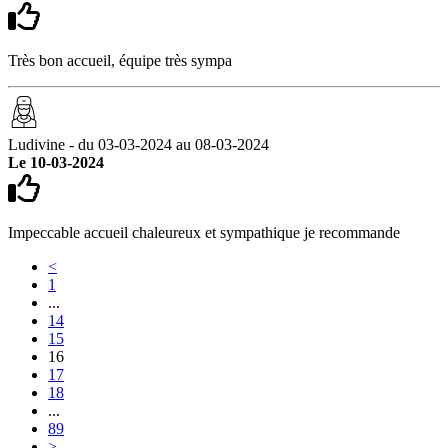
Très bon accueil, équipe très sympa
Ludivine - du 03-03-2024 au 08-03-2024
Le 10-03-2024
Impeccable accueil chaleureux et sympathique je recommande
<
1
...
14
15
16
17
18
...
89
>