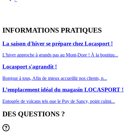
INFORMATIONS
PRATIQUES
La saison d'hiver se prépare chez Locasport !
L'hiver approche à grands pas au Mont-Dore ! À la boutiqu...
Locasport s'agrandit !
Bonjour à tous, Afin de mieux accueillir nos clients, n...
L’emplacement idéal du magasin LOCASPORT !
Entourée de volcans tels que le Puy de Sancy, point culmi...
DES QUESTIONS ?