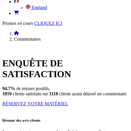
England
Promos en cours
CLIQUEZ ICI
Commentaires
ENQUÊTE DE
SATISFACTION
94.7%
de retours positifs.
1059
clients satisfaits sur
1118
clients ayant déposé un commentaire
RÉSERVEZ VOTRE MATÉRIEL
Résumé des avis clients