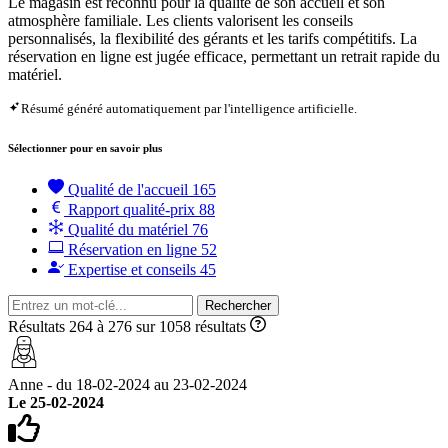
Le magasin est reconnu pour la qualité de son accueil et son
atmosphère familiale. Les clients valorisent les conseils
personnalisés, la flexibilité des gérants et les tarifs compétitifs. La
réservation en ligne est jugée efficace, permettant un retrait rapide du
matériel.
Résumé généré automatiquement par l'intelligence artificielle.
Sélectionner pour en savoir plus
Qualité de l'accueil
165
Rapport qualité-prix
88
Qualité du matériel
76
Réservation en ligne
52
Expertise et conseils
45
Rechercher
Résultats 264 à 276 sur 1058 résultats
Anne - du 18-02-2024 au 23-02-2024
Le 25-02-2024