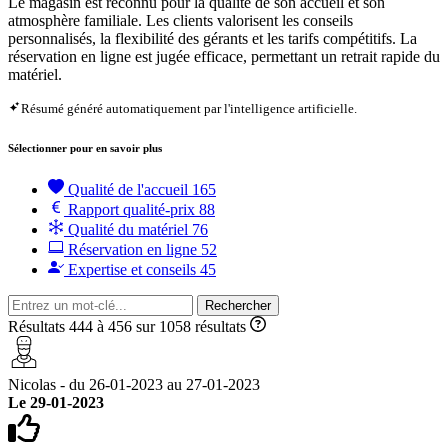
Le magasin est reconnu pour la qualité de son accueil et son
atmosphère familiale. Les clients valorisent les conseils
personnalisés, la flexibilité des gérants et les tarifs compétitifs. La
réservation en ligne est jugée efficace, permettant un retrait rapide du
matériel.
Résumé généré automatiquement par l'intelligence artificielle.
Sélectionner pour en savoir plus
Qualité de l'accueil
165
Rapport qualité-prix
88
Qualité du matériel
76
Réservation en ligne
52
Expertise et conseils
45
Rechercher
Résultats 444 à 456 sur 1058 résultats
Nicolas - du 26-01-2023 au 27-01-2023
Le 29-01-2023