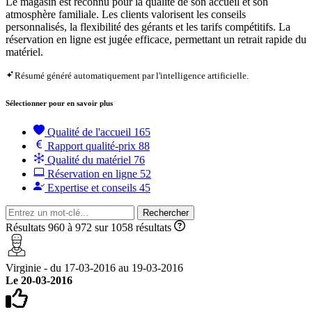
Le magasin est reconnu pour la qualité de son accueil et son
atmosphère familiale. Les clients valorisent les conseils
personnalisés, la flexibilité des gérants et les tarifs compétitifs. La
réservation en ligne est jugée efficace, permettant un retrait rapide du
matériel.
Résumé généré automatiquement par l'intelligence artificielle.
Sélectionner pour en savoir plus
Qualité de l'accueil
165
Rapport qualité-prix
88
Qualité du matériel
76
Réservation en ligne
52
Expertise et conseils
45
Rechercher
Résultats 960 à 972 sur 1058 résultats
Virginie - du 17-03-2016 au 19-03-2016
Le 20-03-2016