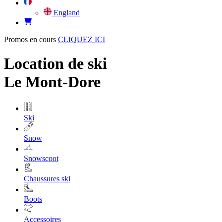
England
Promos en cours
CLIQUEZ ICI
Location de ski
Le Mont-Dore
Ski
Snow
Snowscoot
Chaussures ski
Boots
Accessoires