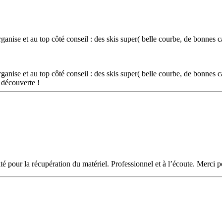
organise et au top côté conseil : des skis super( belle courbe, de bonnes 
organise et au top côté conseil : des skis super( belle courbe, de bonnes 
 découverte !
é pour la récupération du matériel. Professionnel et à l’écoute. Merci p