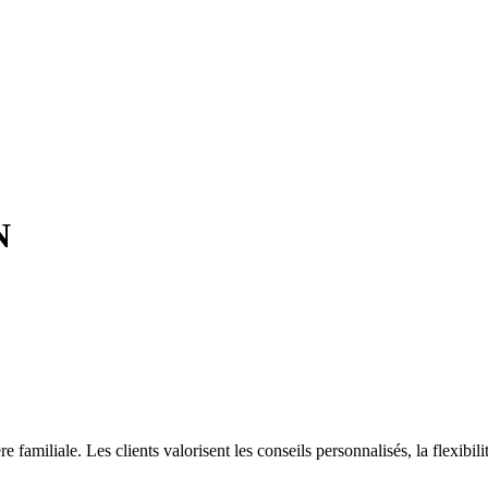
N
amiliale. Les clients valorisent les conseils personnalisés, la flexibilité