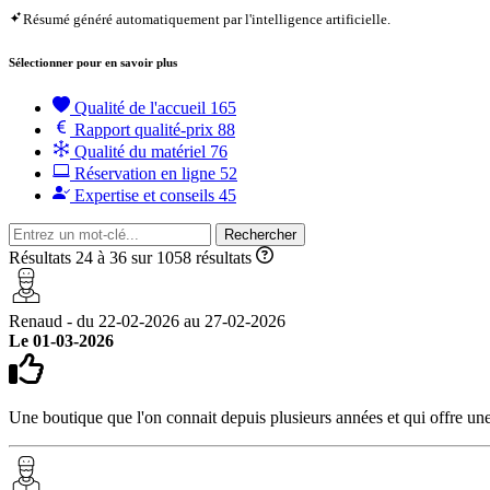
Résumé généré automatiquement par l'intelligence artificielle.
Sélectionner pour en savoir plus
Qualité de l'accueil
165
Rapport qualité-prix
88
Qualité du matériel
76
Réservation en ligne
52
Expertise et conseils
45
Rechercher
Résultats 24 à 36 sur 1058 résultats
Renaud - du 22-02-2026 au 27-02-2026
Le 01-03-2026
Une boutique que l'on connait depuis plusieurs années et qui offre une 