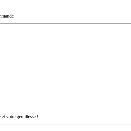
commande
et votre gentillesse !