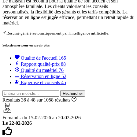
Le magasin est reconnu pour la qualité de son accueil et son
atmosphère familiale. Les clients valorisent les conseils
personnalisés, la flexibilité des gérants et les tarifs compétitifs. La
réservation en ligne est jugée efficace, permettant un retrait rapide du
matériel.
Résumé généré automatiquement par l'intelligence artificielle.
Sélectionner pour en savoir plus
Qualité de l'accueil
165
Rapport qualité-prix
88
Qualité du matériel
76
Réservation en ligne
52
Expertise et conseils
45
Rechercher
Résultats 36 à 48 sur 1058 résultats
Fernand - du 15-02-2026 au 20-02-2026
Le 22-02-2026